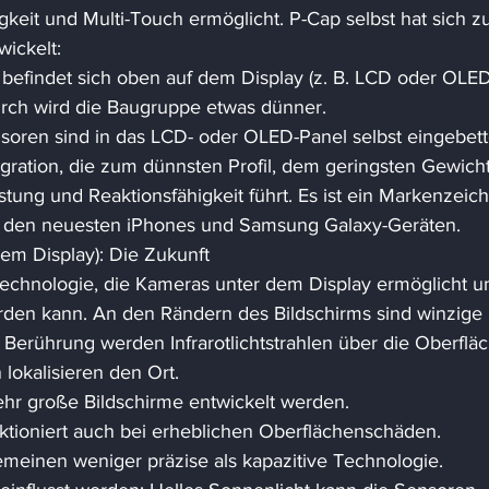
eit und Multi-Touch ermöglicht. P-Cap selbst hat sich zu
wickelt: 
befindet sich oben auf dem Display (z. B. LCD oder OLED)
rch wird die Baugruppe etwas dünner. 
soren sind in das LCD- oder OLED-Panel selbst eingebette
Integration, die zum dünnsten Profil, dem geringsten Gewich
stung und Reaktionsfähigkeit führt. Es ist ein Markenzeic
den neuesten iPhones und Samsung Galaxy-Geräten. 
em Display): Die Zukunft 
e Technologie, die Kameras unter dem Display ermöglicht u
den kann. An den Rändern des Bildschirms sind winzige 
Berührung werden Infrarotlichtstrahlen über die Oberfläc
lokalisieren den Ort. 
ehr große Bildschirme entwickelt werden. 
ktioniert auch bei erheblichen Oberflächenschäden. 
emeinen weniger präzise als kapazitive Technologie. 