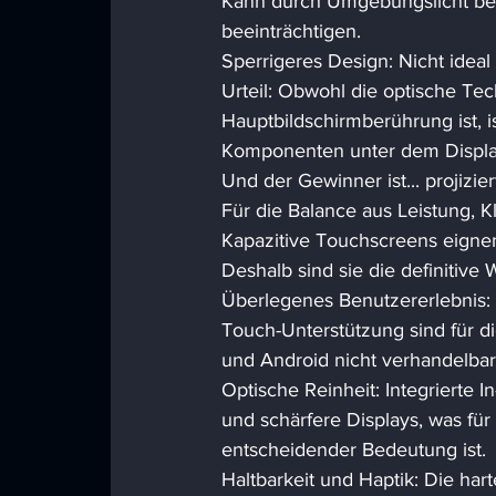
Kann durch Umgebungslicht bee
beeinträchtigen. 
Sperrigeres Design: Nicht ideal
Urteil: Obwohl die optische Tech
Hauptbildschirmberührung ist, i
Komponenten unter dem Displa
Und der Gewinner ist... projiziert
Für die Balance aus Leistung, Kl
Kapazitive Touchscreens eignen
Deshalb sind sie die definitive 
Überlegenes Benutzererlebnis: D
Touch-Unterstützung sind für d
und Android nicht verhandelbar
Optische Reinheit: Integrierte 
und schärfere Displays, was fü
entscheidender Bedeutung ist. 
Haltbarkeit und Haptik: Die hart