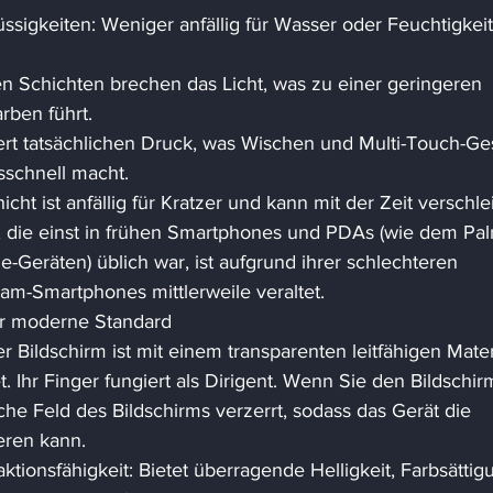
sigkeiten: Weniger anfällig für Wasser oder Feuchtigkeit
en Schichten brechen das Licht, was zu einer geringeren 
rben führt. 
dert tatsächlichen Druck, was Wischen und Multi-Touch-Ge
sschnell macht. 
icht ist anfällig für Kratzer und kann mit der Zeit verschle
e, die einst in frühen Smartphones und PDAs (wie dem Pa
-Geräten) üblich war, ist aufgrund ihrer schlechteren 
am-Smartphones mittlerweile veraltet. 
er moderne Standard 
er Bildschirm ist mit einem transparenten leitfähigen Mater
. Ihr Finger fungiert als Dirigent. Wenn Sie den Bildschir
che Feld des Bildschirms verzerrt, sodass das Gerät die 
eren kann. 
tionsfähigkeit: Bietet überragende Helligkeit, Farbsättig