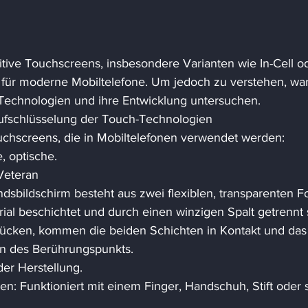
itive Touchscreens, insbesondere Varianten wie In-Cell o
 für moderne Mobiltelefone. Um jedoch zu verstehen, wa
Technologien und ihre Entwicklung untersuchen. 
ufschlüsselung der Touch-Technologien 
uchscreens, die in Mobiltelefonen verwendet werden: 
, optische. 
Veteran 
ndsbildschirm besteht aus zwei flexiblen, transparenten Fo
al beschichtet und durch einen winzigen Spalt getrennt s
rücken, kommen die beiden Schichten in Kontakt und das
en des Berührungspunkts. 
der Herstellung. 
n: Funktioniert mit einem Finger, Handschuh, Stift oder 