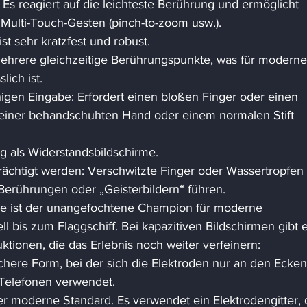
 Es reagiert auf die leichteste Berührung und ermöglicht 
ulti-Touch-Gesten (pinch-to-zoom usw.). 
st sehr kratzfest und robust. 
 mehrere gleichzeitige Berührungspunkte, was für moderne
ich ist. 
ähigen Eingabe: Erfordert einen bloßen Finger oder einen 
it einer behandschuhten Hand oder einem normalen Stift 
ng als Widerstandsbildschirme. 
rächtigt werden: Verschwitzte Finger oder Wassertropfen 
erührungen oder „Geisterbildern“ führen. 
gie ist der unangefochtene Champion für moderne 
bis zum Flaggschiff. Bei kapazitiven Bildschirmen gibt e
ktionen, die das Erlebnis noch weiter verfeinern: 
chere Form, bei der sich die Elektroden nur an den Ecken
 Telefonen verwendet. 
er moderne Standard. Es verwendet ein Elektrodengitter, 