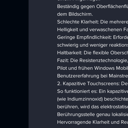
Beständig gegen Oberflächenflüs
dem Bildschirm. 
Schlechte Klarheit: Die mehrer
Helligkeit und verwaschenen Fa
Geringe Empfindlichkeit: Erfor
schwierig und weniger reaktion
Haltbarkeit: Die flexible Obersch
Fazit: Die Resistenztechnologi
Pilot und frühen Windows Mobile
Benutzererfahrung bei Mainstre
2. Kapazitive Touchscreens: D
So funktioniert es: Ein kapazitiv
(wie Indiumzinnoxid) beschichtet
berühren, wird das elektrostatis
Berührungsstelle genau lokalisi
Hervorragende Klarheit und Reak