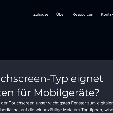
Zuhause
Über
Ressourcen
Kontak
chscreen-Typ eignet
ten für Mobilgeräte?
 der Touchscreen unser wichtigstes Fenster zum digitalen
berfläche, auf die wir unzählige Male am Tag tippen, wis