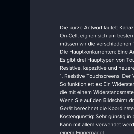
Die kurze Antwort lautet: Kapaz
On-Cell, eignen sich am besten
müssen wir die verschiedenen 
Die Hauptkonkurrenten: Eine A
Es gibt drei Haupttypen von To
Resistive, kapazitive und neuere
1. Resistive Touchscreens: Der 
So funktioniert es: Ein Widersta
die mit einem Widerstandsmateri
Wenn Sie auf den Bildschirm d
Gerät berechnet die Koordinat
Kostengünstig: Sehr günstig in 
Kann mit allem verwendet werde
einem Fingernagel. 