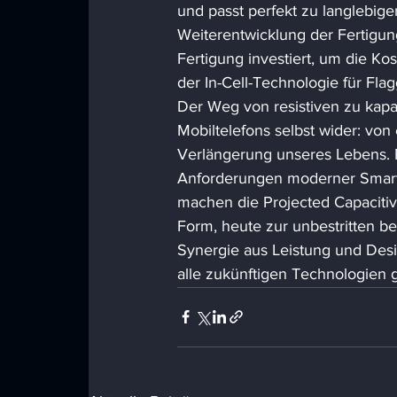
und passt perfekt zu langlebigen
Weiterentwicklung der Fertigung
Fertigung investiert, um die Kos
der In-Cell-Technologie für Fla
Der Weg von resistiven zu kapa
Mobiltelefons selbst wider: vo
Verlängerung unseres Lebens. R
Anforderungen moderner Smartph
machen die Projected Capacitive-
Form, heute zur unbestritten be
Synergie aus Leistung und Desi
alle zukünftigen Technologien