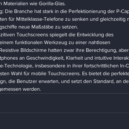
 Materialien wie Gorilla-Glas. 
: Die Branche hat stark in die Perfektionierung der P-Ca
ten für Mittelklasse-Telefone zu senken und gleichzeitig m
ggschiffe neue Maßstäbe zu setzen. 
zitiven Touchscreens spiegelt die Entwicklung des 
n einem funktionalen Werkzeug zu einer nahtlosen 
esistive Bildschirme hatten zwar ihre Berechtigung, aber
ones an Geschwindigkeit, Klarheit und intuitive Interak
Technologie, insbesondere in ihrer fortschrittlichen In-Ce
sten Wahl für mobile Touchscreens. Es bietet die perfekt
gn, die Benutzer erwarten, und setzt den Standard, an d
 gemessen werden.