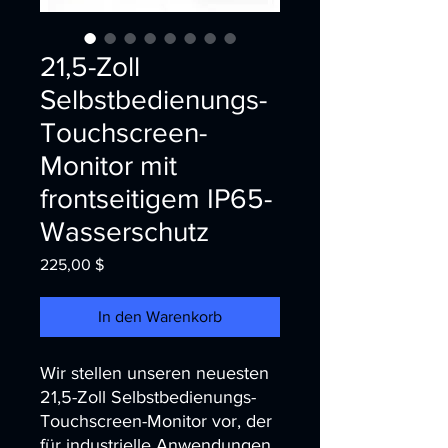
21,5-Zoll
Selbstbedienungs-
Touchscreen-
Monitor mit
frontseitigem IP65-
Wasserschutz
Preis
225,00 $
In den Warenkorb
Wir stellen unseren neuesten 
21,5-Zoll Selbstbedienungs-
Touchscreen-Monitor vor, der 
für industrielle Anwendungen 