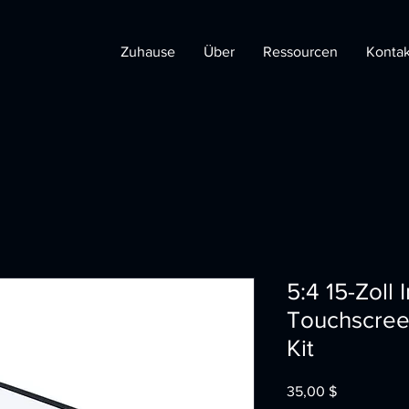
Zuhause
Über
Ressourcen
Kontak
5:4 15-Zoll 
Touchscree
Kit
Preis
35,00 $