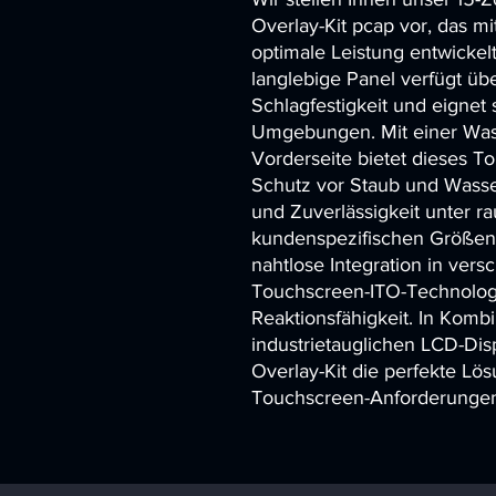
Overlay-Kit pcap vor, das mi
optimale Leistung entwickel
langlebige Panel verfügt über
Schlagfestigkeit und eignet s
Umgebungen. Mit einer Wasse
Vorderseite bietet dieses To
Schutz vor Staub und Wasser
und Zuverlässigkeit unter r
kundenspezifischen Größeno
nahtlose Integration in ve
Touchscreen-ITO-Technologie
Reaktionsfähigkeit. In Kombi
industrietauglichen LCD-Dis
Overlay-Kit die perfekte Lösu
Touchscreen-Anforderunge