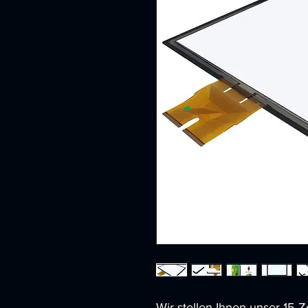
Wir stellen Ihnen unser 15-Z