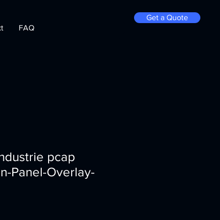
Get a Quote
t
FAQ
Industrie pcap
n-Panel-Overlay-