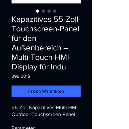
Kapazitives 55-Zoll-
Touchscreen-Panel
für den
Außenbereich –
Multi-Touch-HMI-
Display für Indu
Preis
399,00 $
In den Warenkorb
55-Zoll Kapazitives Multi HMI
Outdoor-Touchscreen-Panel
Parameter