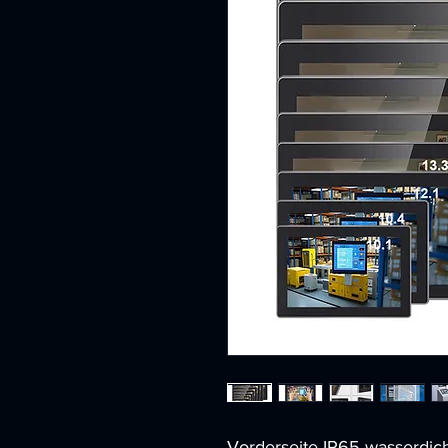
Vorderseite IP65 wasserdicht