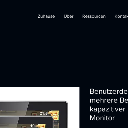
Zuhause
Über
Ressourcen
Kontak
Benutzerdef
mehrere Be
kapazitive
Monitor