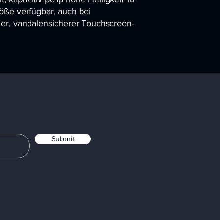
ße verfügbar, auch bei
eier, vandalensicherer Touchscreen-
Submit