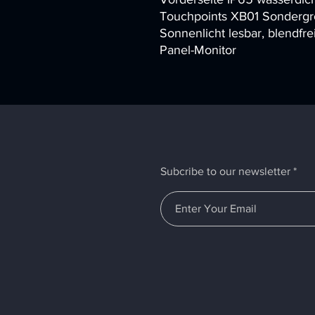
Touchpoints XB01 Sondergrö
Sonnenlicht lesbar, blendfr
Panel-Monitor
Subcribe to our newsletter