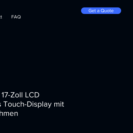
Get a Quote
t
FAQ
 17-Zoll LCD
es Touch-Display mit
ahmen