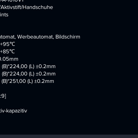
/Aktivstift/Handschuhe
ints
tomat, Werbeautomat, Bildschirm
~+95
℃
~+85
℃
0.05mm
 (B)*224,00 (L) ±0.2mm
 (B)*224,00 (L) ±0.2mm
 (B)*251,00 (L) ±0.2mm
:9]
iv-kapazitiv