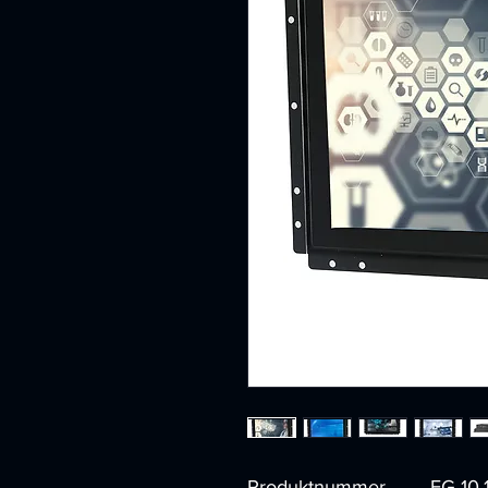
Produktnummer
EG-10.