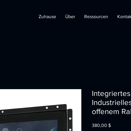
Zuhause
Über
Ressourcen
Kontak
Integriertes
Industriell
offenem R
Preis
380,00 $