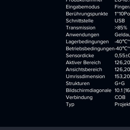
Eingabemodus
Finger
Berührungspunkte
1~10Po
Schnittstelle
USB
Transmission
>85%
Anwendungen
Geldau
Lagerbedingungen
-40
℃
Betriebsbedingungen
-40
℃
Sensordicke
0,55±
Aktiver Bereich
126,20
Ansichtsbereich
126,20
Umrissdimension
153,20
Strukturen
G+G
Bildschirmdiagonale
10.1 [16
Verbindung
COB
Typ
Projekt