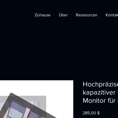
Zuhause
Über
Ressourcen
Kontak
Hochpräzise
kapazitiver
Monitor fü
Preis
285,00 $