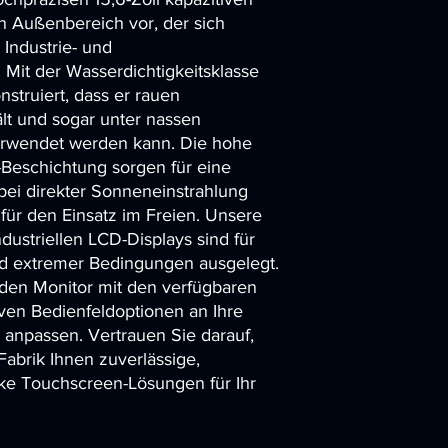
 Außenbereich vor, der sich 
 Industrie- und 
Mit der Wasserdichtigkeitsklasse 
nstruiert, dass er rauen 
 und sogar unter nassen 
rwendet werden kann. Die hohe 
x-Beschichtung sorgen für eine 
bei direkter Sonneneinstrahlung 
für den Einsatz im Freien. Unsere 
ustriellen LCD-Displays sind für 
d extremer Bedingungen ausgelegt. 
den Monitor mit den verfügbaren 
ven Bedienfeldoptionen an Ihre 
anpassen. Vertrauen Sie darauf, 
abrik Ihnen zuverlässige, 
rke Touchscreen-Lösungen für Ihr 