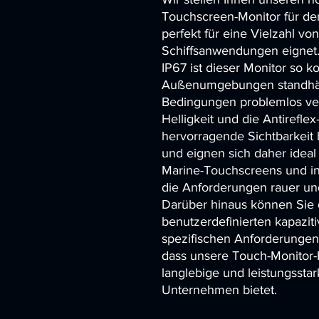
Touchscreen-Monitor für den
perfekt für eine Vielzahl von
Schiffsanwendungen eignet. 
IP67 ist dieser Monitor so ko
Außenumgebungen standhält
Bedingungen problemlos ve
Helligkeit und die Antirefle
hervorragende Sichtbarkeit 
und eignen sich daher ideal 
Marine-Touchscreens und ind
die Anforderungen rauer un
Darüber hinaus können Sie 
benutzerdefinierten kapaziti
spezifischen Anforderungen 
dass unsere Touch-Monitor-F
langlebige und leistungssta
Unternehmen bietet.