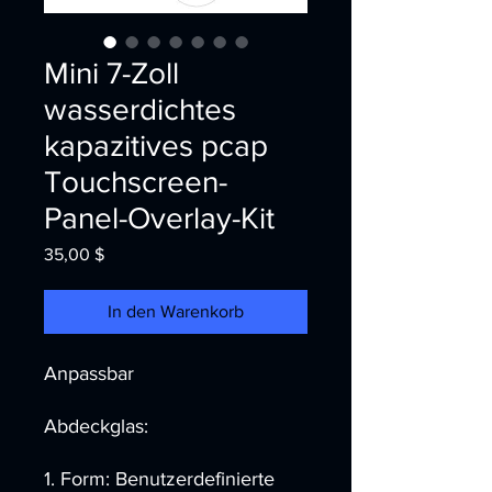
Mini 7-Zoll
wasserdichtes
kapazitives pcap
Touchscreen-
Panel-Overlay-Kit
Preis
35,00 $
In den Warenkorb
Anpassbar
Abdeckglas:
1.
Form: Benutzerdefinierte