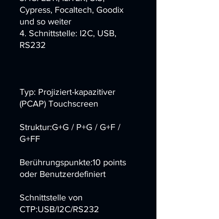
Cypress, Focaltech, Goodix
und so weiter
4. Schnittstelle: I2C, USB,
RS232
Typ: Projiziert-kapazitiver
(PCAP) Touchscreen
Struktur:G+G / P+G / G+F /
G+FF
Berührungspunkte:10 points
oder Benutzerdefiniert
Schnittstelle von
CTP:USB/I2C/RS232