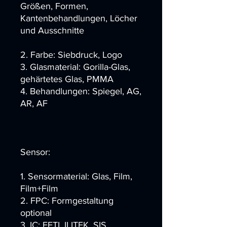
Größen, Formen,
Kantenbehandlungen, Löcher
und Ausschnitte
2.
Farbe: Siebdruck, Logo
3. Glasmaterial: Gorilla-Glas,
gehärtetes Glas, PMMA
4. Behandlungen: Spiegel, AG,
AR, AF
Sensor:
1. Sensormaterial: Glas, Film,
Film+Film
2. FPC: Formgestaltung
optional
3. IC: EETI, ILITEK, SIS,