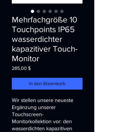
Mehrfachgröße 10
Touchpoints IP65
wasserdichter
kapazitiver Touch-
Monitor
Preis
285,00 $
In den Warenkorb
Wir stellen unsere neueste 
Ergänzung unserer 
Touchscreen-
Monitorkollektion vor: den 
wasserdichten kapazitiven 