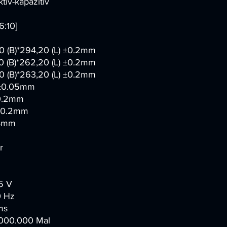
ktiv-kapazitiv
16:10]
0 (B)*294,20 (L) ±0.2mm
0 (B)*262,20 (L) ±0.2mm
0 (B)*263,20 (L) ±0.2mm
±0.05mm
0.2mm
±0.2mm
4mm
r
5 V
 Hz
ms
.000.000 Mal