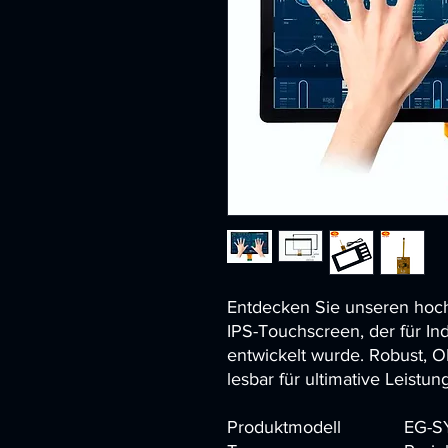
Entdecken Sie unseren hoch
IPS-Touchscreen, der für I
entwickelt wurde. Robust, 
lesbar für ultimative Leistun
Produktmodell
EG-SY