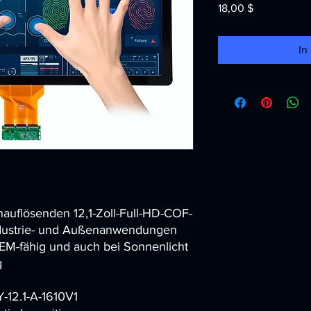
Preis
18,00 $
In
auflösenden 12,1-Zoll-Full-HD-COF-
ndustrie- und Außenanwendungen
OEM-fähig und auch bei Sonnenlicht
g
-12.1-A-1610V1