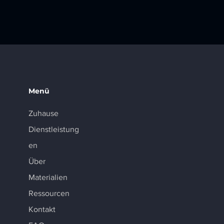
Menü
Zuhause
Dienstleistung
en
Über
Materialien
Ressourcen
Kontakt