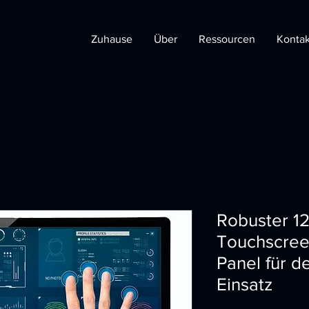
Zuhause
Über
Ressourcen
Kontak
Robuster 12
Touchscree
Panel für de
Einsatz