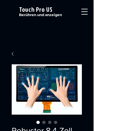
Touch Pro US
Berühren und anzeigen
Robuster 8,4-Zoll