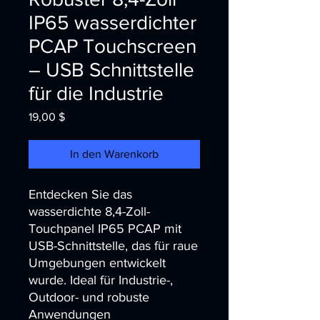
IP65 wasserdichter
PCAP Touchscreen
– USB Schnittstelle
für die Industrie
Preis
19,00 $
In den Warenkorb
Entdecken Sie das
wasserdichte 8,4-Zoll-
Touchpanel IP65 PCAP mit
USB-Schnittstelle, das für raue
Umgebungen entwickelt
wurde. Ideal für Industrie-,
Outdoor- und robuste
Anwendungen