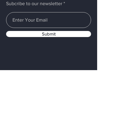
Subcribe to our newsletter
Submit
Menü