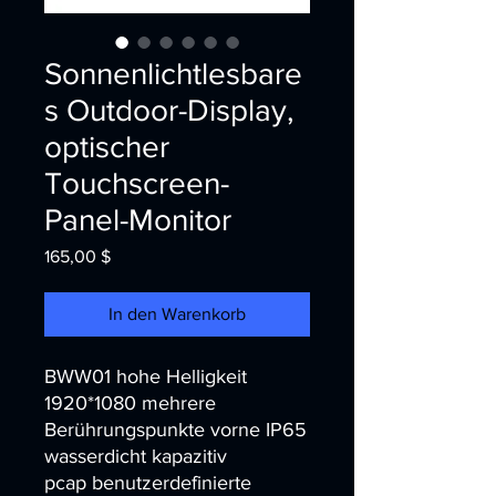
Sonnenlichtlesbare
s Outdoor-Display,
optischer
Touchscreen-
Panel-Monitor
Preis
165,00 $
In den Warenkorb
BWW01 hohe Helligkeit
1920*1080 mehrere
Berührungspunkte vorne IP65
wasserdicht kapazitiv
pcap benutzerdefinierte