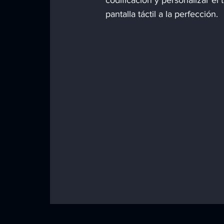
codificación y personalizar el
pantalla táctil a la perfección.