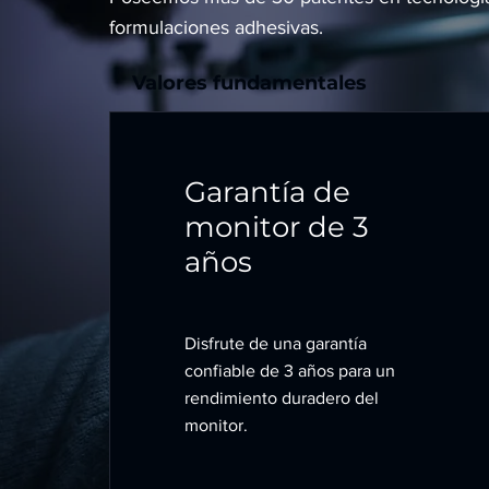
formulaciones adhesivas.
Valores fundamentales
Garantía de
monitor de 3
años
Disfrute de una garantía
confiable de 3 años para un
rendimiento duradero del
monitor.