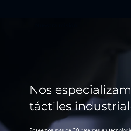
Nuestra misión
Nos especializam
táctiles industria
Poseemos más de 30 patentes en tecnología