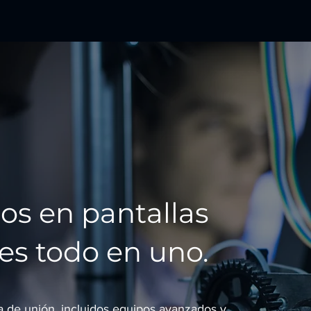
os en pantallas
les todo en uno.
 de unión, incluidos equipos avanzados y