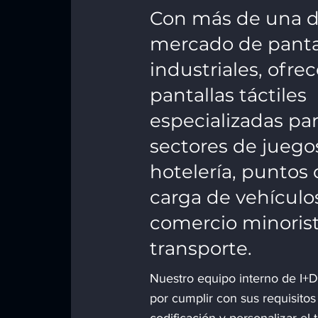
Con más de una d
mercado de pantal
industriales, ofr
pantallas táctiles
especializadas par
sectores de juegos
hotelería, puntos 
carga de vehículos
comercio minorist
transporte.
Nuestro equipo interno de I+D
por cumplir con sus requisitos