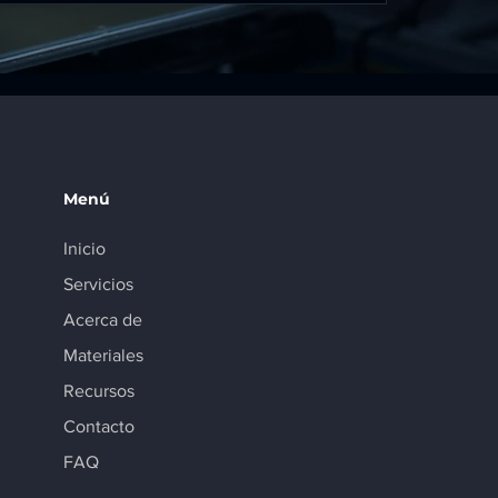
Menú
Inicio
Servicios
Acerca de
Materiales
Recursos
Contacto
FAQ