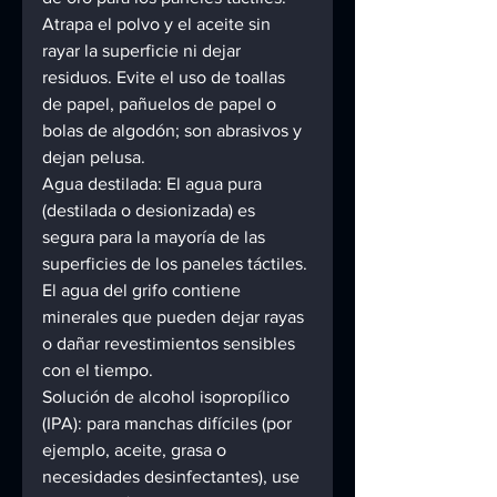
Atrapa el polvo y el aceite sin 
rayar la superficie ni dejar 
residuos. Evite el uso de toallas 
de papel, pañuelos de papel o 
bolas de algodón; son abrasivos y 
dejan pelusa. 
Agua destilada: El agua pura 
(destilada o desionizada) es 
segura para la mayoría de las 
superficies de los paneles táctiles. 
El agua del grifo contiene 
minerales que pueden dejar rayas 
o dañar revestimientos sensibles 
con el tiempo. 
Solución de alcohol isopropílico 
(IPA): para manchas difíciles (por 
ejemplo, aceite, grasa o 
necesidades desinfectantes), use 