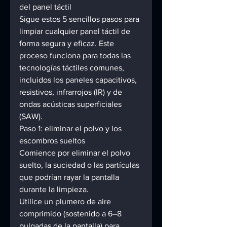
del panel táctil 
Sigue estos 5 sencillos pasos para 
limpiar cualquier panel táctil de 
forma segura y eficaz. Este 
proceso funciona para todas las 
tecnologías táctiles comunes, 
incluidos los paneles capacitivos, 
resistivos, infrarrojos (IR) y de 
ondas acústicas superficiales 
(SAW). 
Paso 1: eliminar el polvo y los 
escombros sueltos 
Comience por eliminar el polvo 
suelto, la suciedad o las partículas 
que podrían rayar la pantalla 
durante la limpieza. 
Utilice un plumero de aire 
comprimido (sostenido a 6–8 
pulgadas de la pantalla) para 