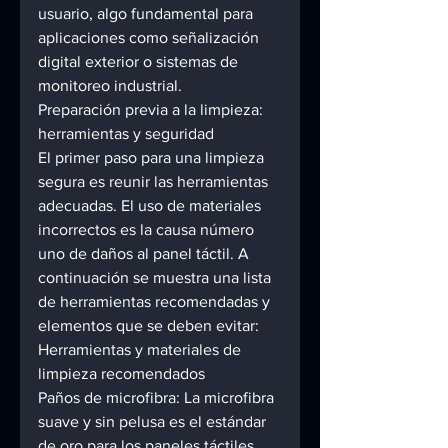
usuario, algo fundamental para 
aplicaciones como señalización 
digital exterior o sistemas de 
monitoreo industrial. 
Preparación previa a la limpieza: 
herramientas y seguridad 
El primer paso para una limpieza 
segura es reunir las herramientas 
adecuadas. El uso de materiales 
incorrectos es la causa número 
uno de daños al panel táctil. A 
continuación se muestra una lista 
de herramientas recomendadas y 
elementos que se deben evitar: 
Herramientas y materiales de 
limpieza recomendados 
Paños de microfibra: La microfibra 
suave y sin pelusa es el estándar 
de oro para los paneles táctiles. 