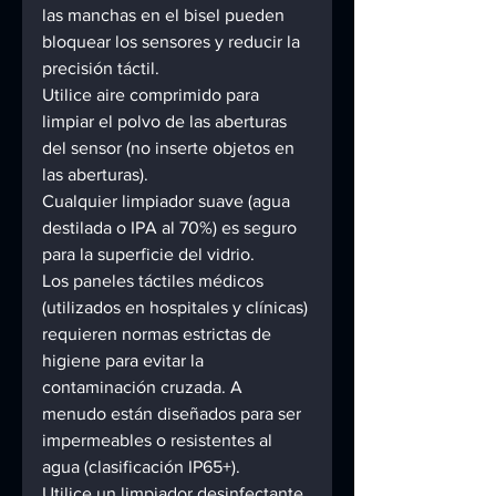
las manchas en el bisel pueden 
bloquear los sensores y reducir la 
precisión táctil. 
Utilice aire comprimido para 
limpiar el polvo de las aberturas 
del sensor (no inserte objetos en 
las aberturas). 
Cualquier limpiador suave (agua 
destilada o IPA al 70%) es seguro 
para la superficie del vidrio. 
Los paneles táctiles médicos 
(utilizados en hospitales y clínicas) 
requieren normas estrictas de 
higiene para evitar la 
contaminación cruzada. A 
menudo están diseñados para ser 
impermeables o resistentes al 
agua (clasificación IP65+). 
Utilice un limpiador desinfectante 