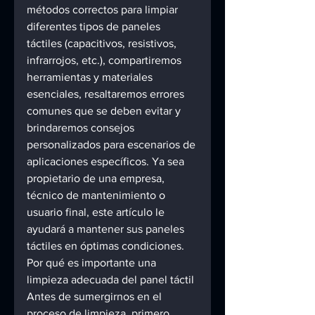
métodos correctos para limpiar 
diferentes tipos de paneles 
táctiles (capacitivos, resistivos, 
infrarrojos, etc.), compartiremos 
herramientas y materiales 
esenciales, resaltaremos errores 
comunes que se deben evitar y 
brindaremos consejos 
personalizados para escenarios de 
aplicaciones específicos. Ya sea 
propietario de una empresa, 
técnico de mantenimiento o 
usuario final, este artículo le 
ayudará a mantener sus paneles 
táctiles en óptimas condiciones. 
Por qué es importante una 
limpieza adecuada del panel táctil 
Antes de sumergirnos en el 
proceso de limpieza, primero 