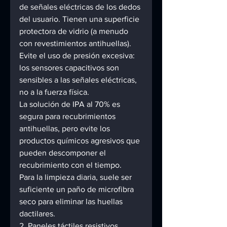
de señales eléctricas de los dedos 
del usuario. Tienen una superficie 
protectora de vidrio (a menudo 
con revestimientos antihuellas). 
Evite el uso de presión excesiva: 
los sensores capacitivos son 
sensibles a las señales eléctricas, 
no a la fuerza física. 
La solución de IPA al 70% es 
segura para recubrimientos 
antihuellas, pero evite los 
productos químicos agresivos que 
pueden descomponer el 
recubrimiento con el tiempo. 
Para la limpieza diaria, suele ser 
suficiente un paño de microfibra 
seco para eliminar las huellas 
dactilares. 
2. Paneles táctiles resistivos 