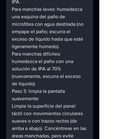
IPA. 
Para manchas leves: humedezca 
una esquina del paño de 
microfibra con agua destilada (no 
empape el paño; escurra el 
exceso de líquido hasta que esté 
ligeramente húmedo). 
Para manchas difíciles: 
humedezca el paño con una 
solución de IPA al 70% 
(nuevamente, escurra el exceso 
de líquido). 
Paso 3: limpia la pantalla 
suavemente 
Limpie la superficie del panel 
táctil con movimientos circulares 
suaves o con trazos rectos (de 
arriba a abajo). Concéntrese en las 
áreas manchadas, pero evite 