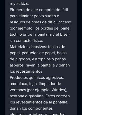
revestidas. 
Plumero de aire comprimido: útil 
para eliminar polvo suelto o 
residuos de áreas de difícil acceso 
(por ejemplo, los bordes del panel 
táctil o entre la pantalla y el bisel) 
sin contacto físico. 
Materiales abrasivos: toallas de 
papel, pañuelos de papel, bolas 
de algodón, estropajos o paños 
ásperos: rayan la pantalla y dañan 
los revestimientos. 
Productos químicos agresivos: 
amoníaco, lejía, limpiador de 
ventanas (por ejemplo, Windex), 
acetona o gasolina. Estos corroen 
los revestimientos de la pantalla, 
dañan los componentes 
electrónicos internos y pueden 