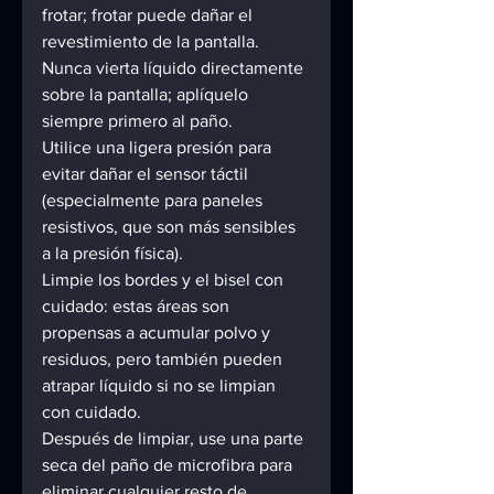
frotar; frotar puede dañar el 
revestimiento de la pantalla. 
Nunca vierta líquido directamente 
sobre la pantalla; aplíquelo 
siempre primero al paño. 
Utilice una ligera presión para 
evitar dañar el sensor táctil 
(especialmente para paneles 
resistivos, que son más sensibles 
a la presión física). 
Limpie los bordes y el bisel con 
cuidado: estas áreas son 
propensas a acumular polvo y 
residuos, pero también pueden 
atrapar líquido si no se limpian 
con cuidado. 
Después de limpiar, use una parte 
seca del paño de microfibra para 
eliminar cualquier resto de 