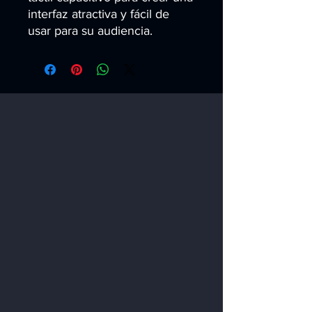
interfaz atractiva y fácil de 
usar para su audiencia.