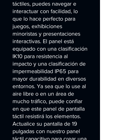
táctiles, puedes navegar e 
interactuar con facilidad, lo 
que lo hace perfecto para 
juegos, exhibiciones 
minoristas y presentaciones 
interactivas. El panel está 
equipado con una clasificación 
IK10 para resistencia al 
impacto y una clasificación de 
impermeabilidad IP65 para 
mayor durabilidad en diversos 
entornos. Ya sea que lo use al 
aire libre o en un área de 
mucho tráfico, puede confiar 
en que este panel de pantalla 
táctil resistirá los elementos. 
Actualice su pantalla de 19 
pulgadas con nuestro panel 
táctil capacitivo para crear una 