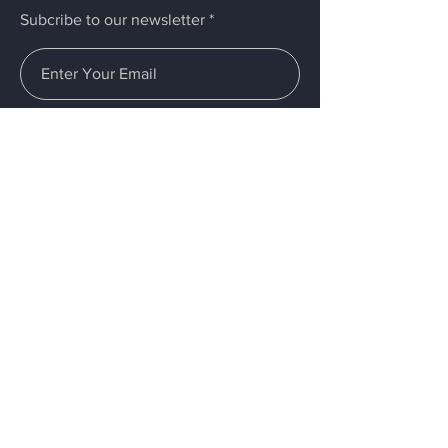
Subcribe to our newsletter
Submit
Menú