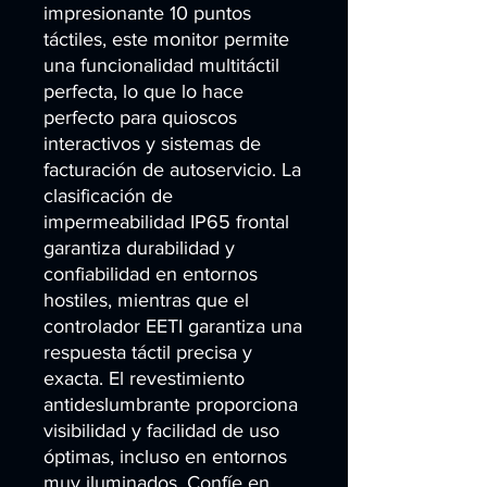
impresionante 10 puntos 
táctiles, este monitor permite 
una funcionalidad multitáctil 
perfecta, lo que lo hace 
perfecto para quioscos 
interactivos y sistemas de 
facturación de autoservicio. La 
clasificación de 
impermeabilidad IP65 frontal 
garantiza durabilidad y 
confiabilidad en entornos 
hostiles, mientras que el 
controlador EETI garantiza una 
respuesta táctil precisa y 
exacta. El revestimiento 
antideslumbrante proporciona 
visibilidad y facilidad de uso 
óptimas, incluso en entornos 
muy iluminados. Confíe en 