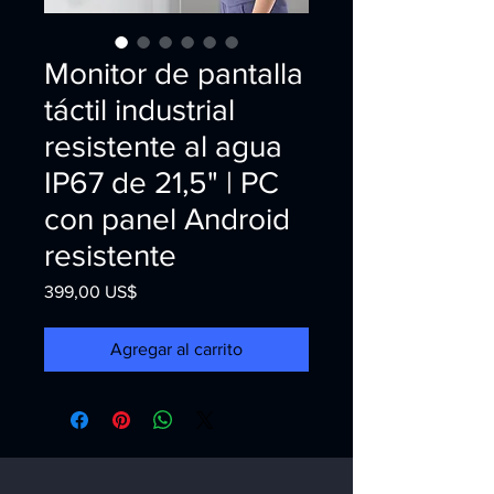
Monitor de pantalla
táctil industrial
resistente al agua
IP67 de 21,5" | PC
con panel Android
resistente
Precio
399,00 US$
Agregar al carrito