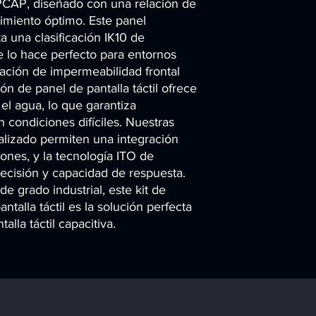
s PCAP, diseñado con una relación de 
imiento óptimo. Este panel 
 una clasificación IK10 de 
e lo hace perfecto para entornos 
cación de impermeabilidad frontal 
ón de panel de pantalla táctil ofrece 
el agua, lo que garantiza 
 condiciones difíciles. Nuestras 
izado permiten una integración 
ones, y la tecnología ITO de 
recisión y capacidad de respuesta. 
 grado industrial, este kit de 
talla táctil es la solución perfecta 
lla táctil capacitiva.