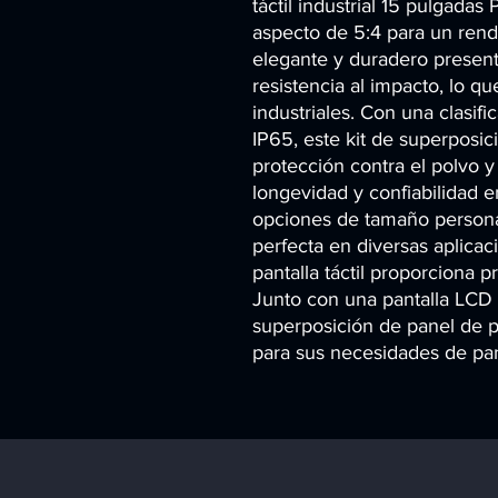
táctil industrial 15 pulgada
aspecto de 5:4 para un rend
elegante y duradero presenta
resistencia al impacto, lo qu
industriales. Con una clasifi
IP65, este kit de superposici
protección contra el polvo y 
longevidad y confiabilidad en
opciones de tamaño personal
perfecta en diversas aplicaci
pantalla táctil proporciona p
Junto con una pantalla LCD de
superposición de panel de pan
para sus necesidades de panta