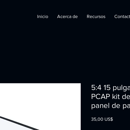
Inicio
Acerca de
Recursos
Contac
5:4 15 pulga
PCAP kit de
panel de pan
Precio
35,00 US$