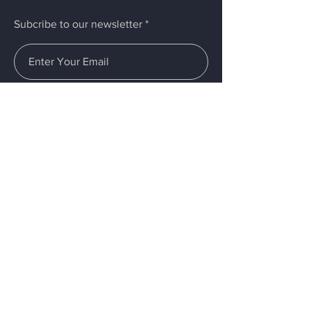
Subcribe to our newsletter
Submit
Menú