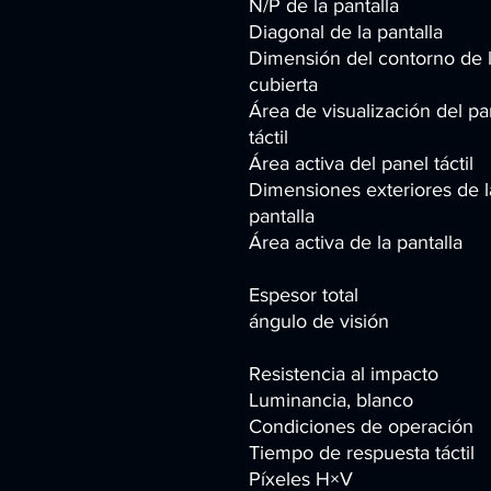
N/P de la pantalla
Diagonal de la pantalla
Dimensión del contorno de 
cubierta
Área de visualización del pa
táctil
Área activa del panel táctil
Dimensiones exteriores de l
pantalla
Área activa de la pantalla
Espesor total
ángulo de visión
Resistencia al impacto
Luminancia, blanco
Condiciones de operación
Tiempo de respuesta táctil
Píxeles H×V