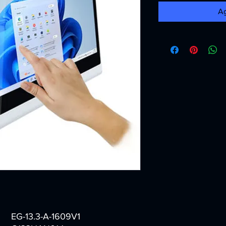
Ag
EG-13.3-A-1609V1