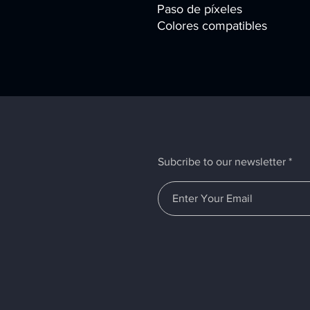
Paso de píxeles
Colores compatibles
Subcribe to our newsletter