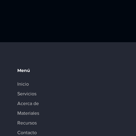
Menú
Inicio
Servicios
Acerca de
Materiales
Recursos
Contacto