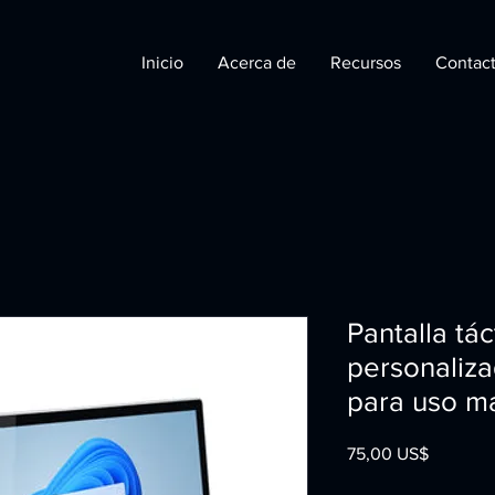
Inicio
Acerca de
Recursos
Contac
Pantalla tác
personaliza
para uso ma
Precio
75,00 US$