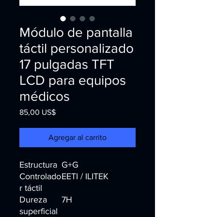
Módulo de pantalla
táctil personalizado
17 pulgadas TFT
LCD para equipos
médicos
Precio
85,00 US$
Agregar al carrito
Estructura
G+G
Controlado
EETI / ILITEK
r táctil
Dureza
7H
superficial