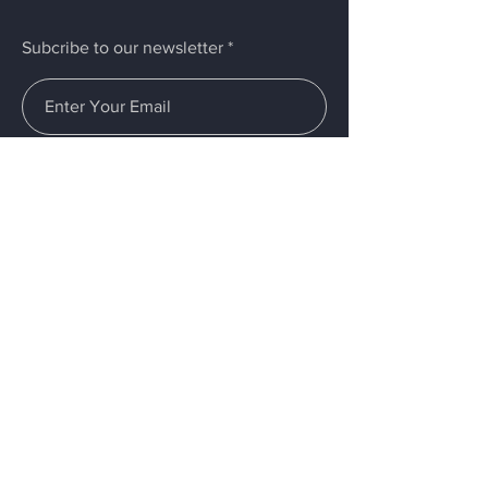
Subcribe to our newsletter
Submit
Menú