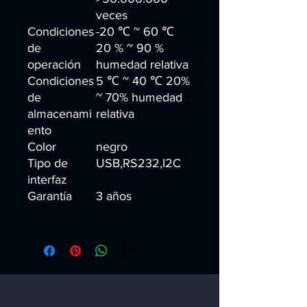
veces
Condiciones
-20 ℃ ~ 60 ℃
de
20 % ~ 90 %
operación
humedad relativa
Condiciones
5 ℃ ~ 40 ℃ 20%
de
~ 70% humedad
almacenami
relativa
ento
Color
negro
Tipo de
USB,RS232,I2C
interfaz
Garantía
3 años