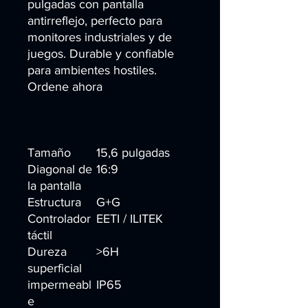
pulgadas con pantalla
antirreflejo, perfecto para
monitores industriales y de
juegos. Durable y confiable
para ambientes hostiles.
Ordene ahora
Tamaño
15,6 pulgadas
Diagonal de
16:9
la pantalla
Estructura
G+G
Controlador
EETI / ILITEK
táctil
Dureza
>6H
superficial
impermeabl
IP65
e