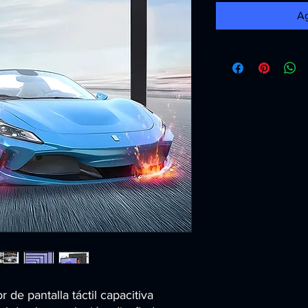
Ag
de pantalla táctil capacitiva 