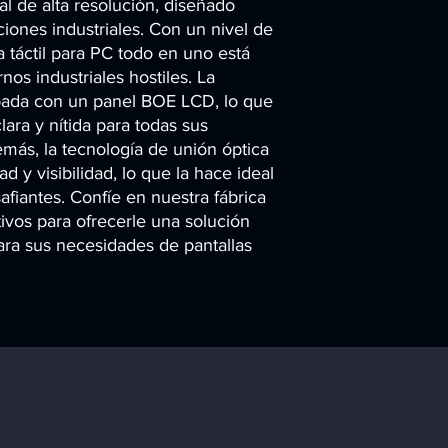
al de alta resolución, diseñado 
iones industriales. Con un nivel de 
a táctil para PC todo en uno está 
os industriales hostiles. La 
ipada con un panel BOE LCD, lo que 
lara y nítida para todas sus 
más, la tecnología de unión óptica 
 y visibilidad, lo que la hace ideal 
fiantes. Confíe en nuestra fábrica 
ivos para ofrecerle una solución 
para sus necesidades de pantallas 