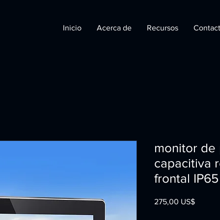
Inicio
Acerca de
Recursos
Contac
monitor de p
capacitiva 
frontal IP65
Precio
275,00 US$