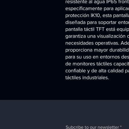
resistente al agua IP65 front
específicamente para aplicac
protección IK10, esta pantall
diseñada para soportar entorn
pantalla táctil TFT está equ
garantiza una visualización c
necesidades operativas. Ade
proporciona mayor durabilidad
para su uso en entornos desa
de monitores táctiles capacit
confiable y de alta calidad 
táctiles industriales.
Subcribe to our newsletter