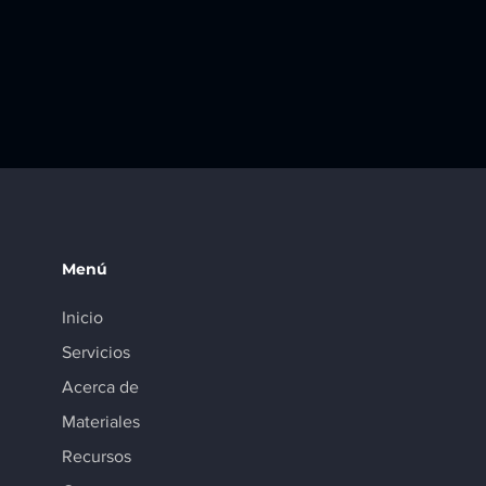
Menú
Inicio
Servicios
Acerca de
Materiales
Recursos