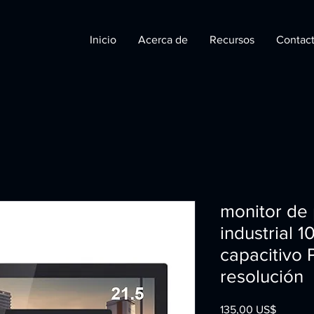
Inicio
Acerca de
Recursos
Contac
monitor de p
industrial 1
capacitivo 
resolución
Precio
135,00 US$