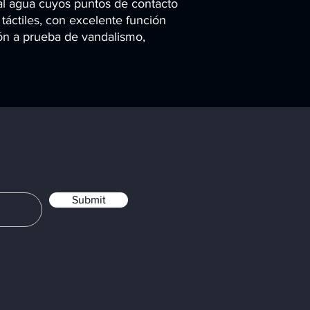
al agua cuyos puntos de contacto
táctiles, con excelente función
ción a prueba de vandalismo,
Submit