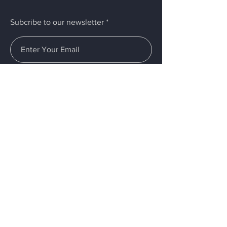
Subcribe to our newsletter
Submit
Menú