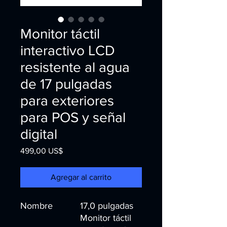
Monitor táctil
interactivo LCD
resistente al agua
de 17 pulgadas
para exteriores
para POS y señal
digital
Precio
499,00 US$
Agregar al carrito
Nombre
17,0 pulgadas
Monitor táctil