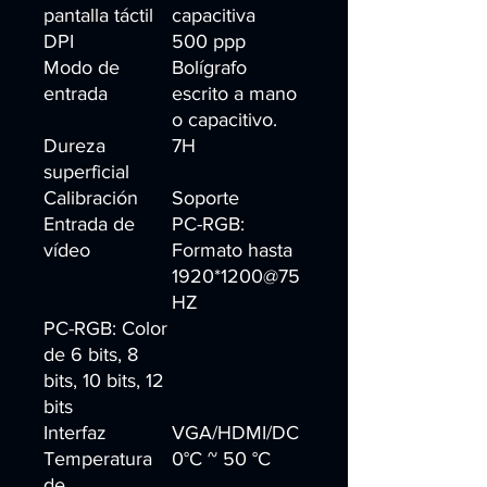
pantalla táctil
capacitiva
DPI
500 ppp
Modo de
Bolígrafo
entrada
escrito a mano
o capacitivo.
Dureza
7H
superficial
Calibración
Soporte
Entrada de
PC-RGB:
vídeo
Formato hasta
1920*1200@75
HZ
PC-RGB: Color
de 6 bits, 8
bits, 10 bits, 12
bits
Interfaz
VGA/HDMI/DC
Temperatura
0°C ~ 50 °C
de