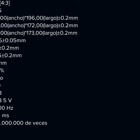
[4:3]
G
,00(ancho)*196,00(largo)±0.2mm
,00(ancho)*172,00(largo)±0.2mm
,00(ancho)*173,00(largo)±0.2mm
55±0.05mm
0±0.2mm
5±0.2mm
mm
5%
o
0
B
 5 V
00 Hz
 ms
.000.000 de veces