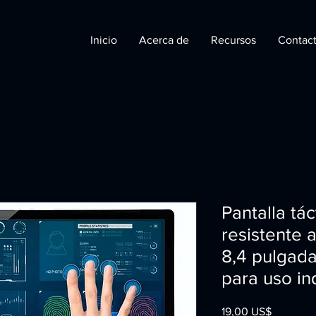
Inicio
Acerca de
Recursos
Contac
Pantalla tác
resistente 
8,4 pulgada
para uso ind
Precio
19,00 US$