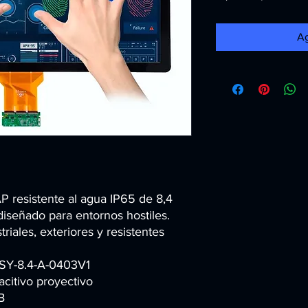
Ag
P resistente al agua IP65 de 8,4
diseñado para entornos hostiles.
triales, exteriores y resistentes
SY-8.4-A-0403V1
acitivo proyectivo
B