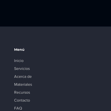
Menú
Inicio
Servicios
Acerca de
Materiales
Recursos
Contacto
FAQ