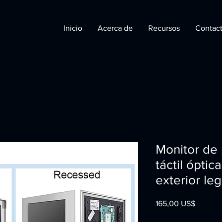
Inicio
Acerca de
Recursos
Contac
Monitor de 
táctil óptic
exterior leg
Precio
165,00 US$