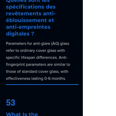
Quelles sont les
spécifications des
revêtements anti-
éblouissement et
anti-empreintes
digitales ?
Parameters for anti-glare (AG) glass
refer to ordinary cover glass with
specific lifespan differences. Anti-
fingerprint parameters are similar to
those of standard cover glass, with
effectiveness lasting 0-6 months.
53
What Is the