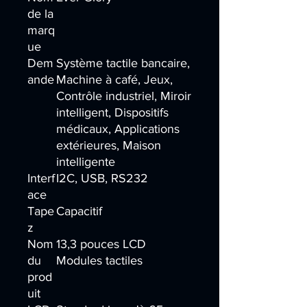
de la
marq
ue
Dem
Système tactile bancaire,
ande
Machine à café, Jeux,
Contrôle industriel, Miroir
intelligent, Dispositifs
médicaux, Applications
extérieures, Maison
intelligente
Interf
I2C, USB, RS232
ace
Tape
Capacitif
z
Nom
13,3 pouces LCD
du
Modules tactiles
prod
uit