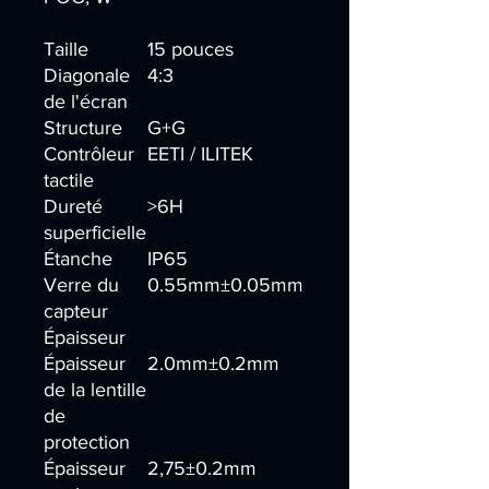
Taille
15 pouces
Diagonale
4:3
de l'écran
Structure
G+G
Contrôleur
EETI / ILITEK
tactile
Dureté
>6H
superficielle
Étanche
IP65
Verre du
0.55mm±0.05mm
capteur
Épaisseur
Épaisseur
2.0mm±0.2mm
de la lentille
de
protection
Épaisseur
2,75±0.2mm