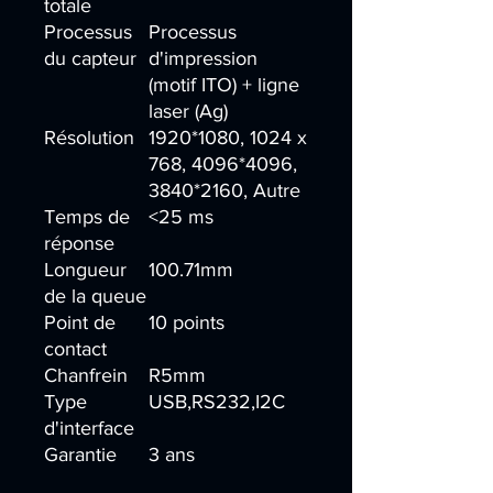
totale
Processus
Processus
du capteur
d'impression
(motif ITO) + ligne
laser (Ag)
Résolution
1920*1080, 1024 x
768, 4096*4096,
3840*2160, Autre
Temps de
<25 ms
réponse
Longueur
100.71mm
de la queue
Point de
10 points
contact
Chanfrein
R5mm
Type
USB,RS232,I2C
d'interface
Garantie
3 ans