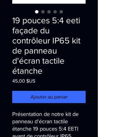
19 pouces 5:4 eeti
façade du
contrôleur IP65 kit
de panneau
d'écran tactile
étanche
Prix
45,00 $US
Ajouter au panier
Présentation de notre kit de 
panneau d'écran tactile 
étanche 19 pouces 5:4 EETI 
avant de contrôleur IP65, 