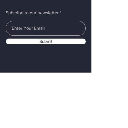
Subcribe to our newsletter
Submit
Menus