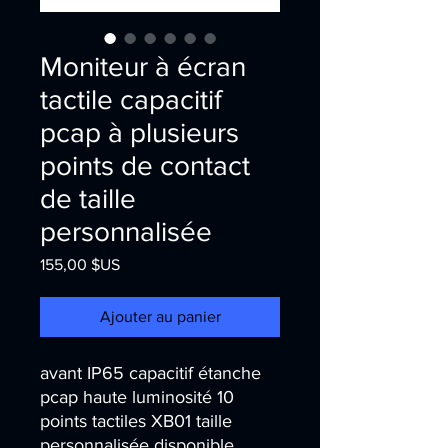
Moniteur à écran
tactile capacitif
pcap à plusieurs
points de contact
de taille
personnalisée
Prix
155,00 $US
Ajouter au panier
avant IP65 capacitif étanche
pcap haute luminosité 10
points tactiles XB01 taille
personnalisée disponible,