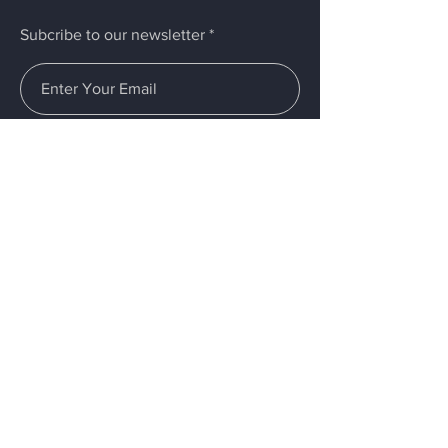
Subcribe to our newsletter
Submit
Menus