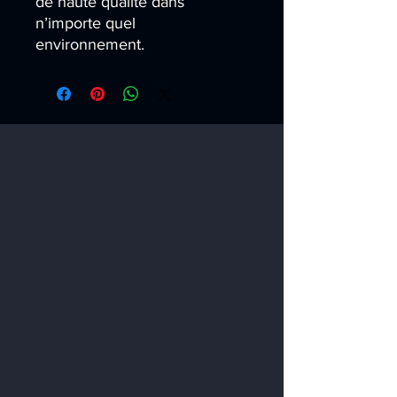
de haute qualité dans 
n’importe quel 
environnement.