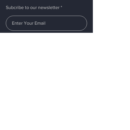
Subcribe to our newsletter
Submit
Menus