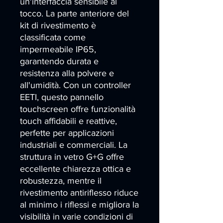
un'interfaccia sensibile al 
tocco. La parte anteriore del 
kit di rivestimento è 
classificata come 
impermeabile IP65, 
garantendo durata e 
resistenza alla polvere e 
all'umidità. Con un controller 
EETI, questo pannello 
touchscreen offre funzionalità 
touch affidabili e reattive, 
perfette per applicazioni 
industriali e commerciali. La 
struttura in vetro G+G offre 
eccellente chiarezza ottica e 
robustezza, mentre il 
rivestimento antiriflesso riduce 
al minimo i riflessi e migliora la 
visibilità in varie condizioni di 