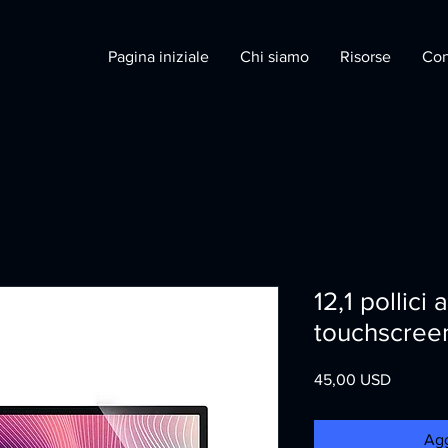
Pagina iniziale
Chi siamo
Risorse
Con
12,1 pollici
touchscree
Prezzo
45,00 USD
Agg