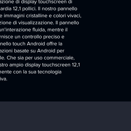
azione di display touchscreen di 
dia 12,1 pollici. Il nostro pannello 
immagini cristalline e colori vivaci, 
zione di visualizzazione. Il pannello 
interazione fluida, mentre il 
nisce un controllo preciso e 
nnello touch Android offre la 
cazioni basate su Android per 
le. Che sia per uso commerciale, 
ostro ampio display touchscreen 12,1 
mente con la sua tecnologia 
iva.