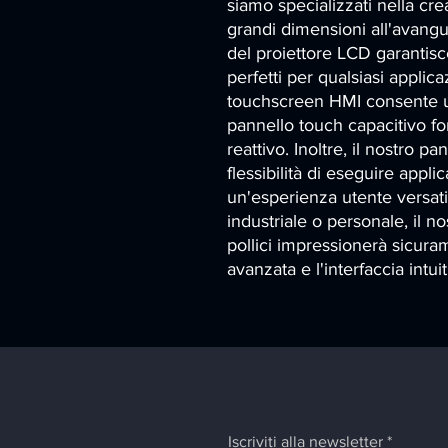
siamo specializzati nella cre
grandi dimensioni all'avanguar
del proiettore LCD garantisce 
perfetti per qualsiasi applica
touchscreen HMI consente un'
pannello touch capacitivo for
reattivo. Inoltre, il nostro pa
flessibilità di eseguire appli
un'esperienza utente versati
industriale o personale, il n
pollici impressionerà sicura
avanzata e l'interfaccia intuit
Iscriviti alla newsletter