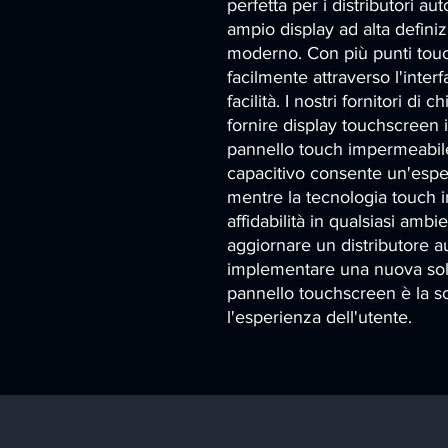
perfetta per i distributori au
ampio display ad alta defini
moderno. Con più punti touch
facilmente attraverso l'interf
facilità. I nostri fornitori di
fornire display touchscreen in
pannello touch impermeabile
capacitivo consente un'esperie
mentre la tecnologia touch in
affidabilità in qualsiasi ambi
aggiornare un distributore au
implementare una nuova solu
pannello touchscreen è la sce
l'esperienza dell'utente.