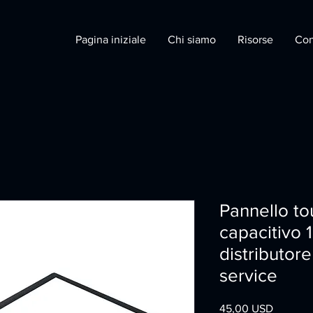
Pagina iniziale
Chi siamo
Risorse
Con
Pannello t
capacitivo 1
distributore
service
Prezzo
45,00 USD