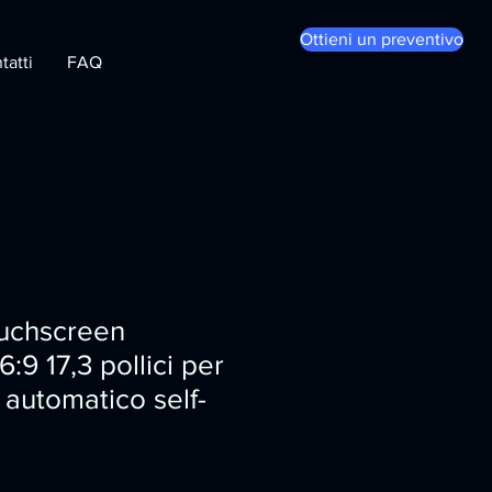
Ottieni un preventivo
tatti
FAQ
ouchscreen
6:9 17,3 pollici per
 automatico self-