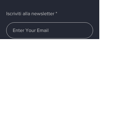
Iscriviti alla newsletter
Invia
Menù