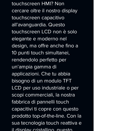
touchscreen HMI? Non 
cercare oltre il nostro display 
touchscreen capacitivo 
all'avanguardia. Questo 
touchscreen LCD non è solo 
elegante e moderno nel 
design, ma offre anche fino a 
10 punti touch simultanei, 
rendendolo perfetto per 
un'ampia gamma di 
applicazioni. Che tu abbia 
bisogno di un modulo TFT 
LCD per uso industriale o per 
scopi commerciali, la nostra 
fabbrica di pannelli touch 
capacitivi ti copre con questo 
prodotto top-of-the-line. Con la 
sua tecnologia touch reattiva e 
il display cristallino, questo 