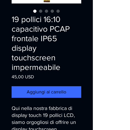
19 pollici 16:10
capacitivo PCAP
frontale IP65
display
touchscreen
impermeabile
Prezzo
45,00 USD
Aggiungi al carrello
Qui nella nostra fabbrica di 
display touch 19 pollici LCD, 
siamo orgogliosi di offrire un 
display touchscreen 