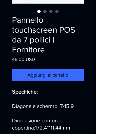
Pannello
touchscreen POS
da 7 pollici |
Fornitore
Prezzo
45,00 USD
Aggiungi al carrello
Specifiche:
Diagonale schermo: 7/15:9
Dimensione contorno
copertina:172.4*111.44mm