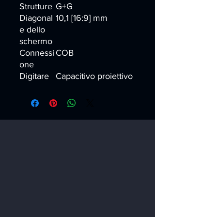
Strutture
G+G
Diagonal
10,1 [16:9] mm
e dello
schermo
Connessi
COB
one
Digitare
Capacitivo proiettivo