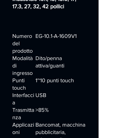
17.3, 27, 32, 42 pollici
Numero
EG-10.1-A-1609V1
del
prodotto
Modalità
Dito/penna
di
attiva/guanti
ingresso
Punti
1~10 punti touch
touch
Interfacci
USB
a
Trasmitta
>85%
nza
Applicazi
Bancomat, macchina
oni
pubblicitaria,