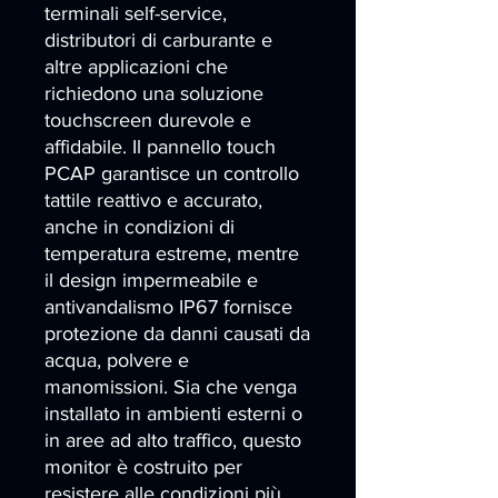
terminali self-service, 
distributori di carburante e 
altre applicazioni che 
richiedono una soluzione 
touchscreen durevole e 
affidabile. Il pannello touch 
PCAP garantisce un controllo 
tattile reattivo e accurato, 
anche in condizioni di 
temperatura estreme, mentre 
il design impermeabile e 
antivandalismo IP67 fornisce 
protezione da danni causati da 
acqua, polvere e 
manomissioni. Sia che venga 
installato in ambienti esterni o 
in aree ad alto traffico, questo 
monitor è costruito per 
resistere alle condizioni più 