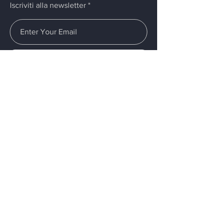
Iscriviti alla newsletter
Invia
Menù