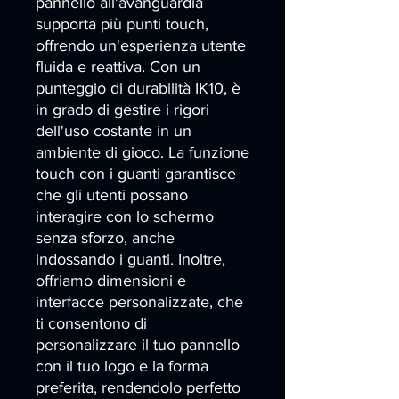
pannello all'avanguardia 
supporta più punti touch, 
offrendo un'esperienza utente 
fluida e reattiva. Con un 
punteggio di durabilità IK10, è 
in grado di gestire i rigori 
dell'uso costante in un 
ambiente di gioco. La funzione 
touch con i guanti garantisce 
che gli utenti possano 
interagire con lo schermo 
senza sforzo, anche 
indossando i guanti. Inoltre, 
offriamo dimensioni e 
interfacce personalizzate, che 
ti consentono di 
personalizzare il tuo pannello 
con il tuo logo e la forma 
preferita, rendendolo perfetto 