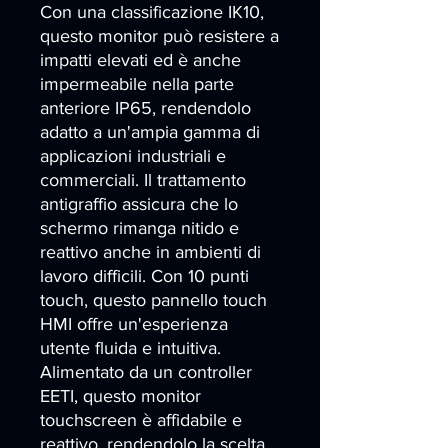
Con una classificazione IK10, 
questo monitor può resistere a 
impatti elevati ed è anche 
impermeabile nella parte 
anteriore IP65, rendendolo 
adatto a un'ampia gamma di 
applicazioni industriali e 
commerciali. Il trattamento 
antigraffio assicura che lo 
schermo rimanga nitido e 
reattivo anche in ambienti di 
lavoro difficili. Con 10 punti 
touch, questo pannello touch 
HMI offre un'esperienza 
utente fluida e intuitiva. 
Alimentato da un controller 
EETI, questo monitor 
touchscreen è affidabile e 
reattivo, rendendolo la scelta 