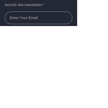
Iscriviti alla newsletter
Invia
Menù