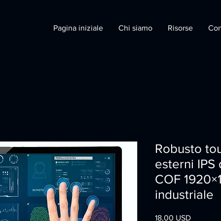
Pagina iniziale
Chi siamo
Risorse
Con
Robusto to
esterni IPS 
COF 1920×1
industriale
Prezzo
18,00 USD