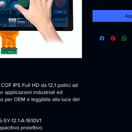
Agg
 COF IPS Full HD da 12,1 pollici ad
er applicazioni industriali ed
o per OEM e leggibile alla luce del
G-SY-12.1-A-1610V1
pacitivo proiettivo