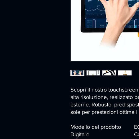
Scopri il nostro touchscreen
alta risoluzione, realizzato p
esterne. Robusto, predispost
sole per prestazioni ottimali
Modello del prodotto
E
Digitare
Ca