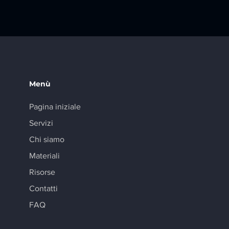
Menù
Pagina iniziale
Servizi
Chi siamo
Materiali
Risorse
Contatti
FAQ