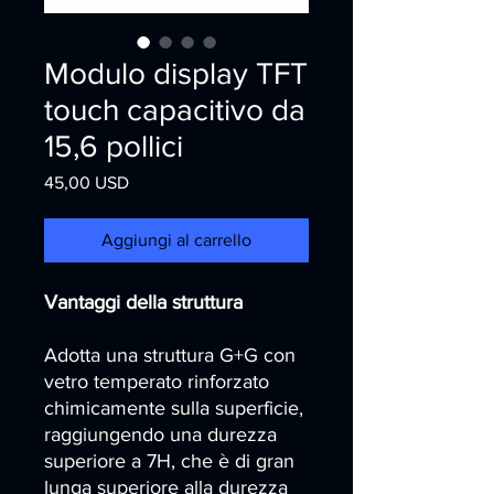
Modulo display TFT
touch capacitivo da
15,6 pollici
Prezzo
45,00 USD
Aggiungi al carrello
Vantaggi della struttura
Adotta una struttura G+G con
vetro temperato rinforzato
chimicamente sulla superficie,
raggiungendo una durezza
superiore a 7H, che è di gran
lunga superiore alla durezza