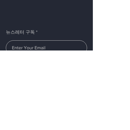
뉴스레터 구독
제출