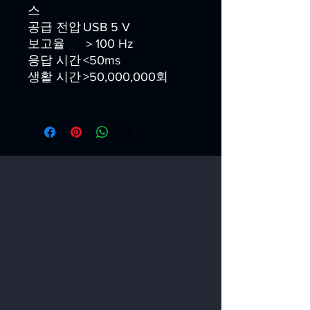
스
공급 전압
USB 5 V
보고율
＞100 Hz
응답 시간
<50ms
생활 시간
>50,000,000회