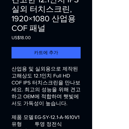
실외 터치스크린,
1920×1080 산업용
COF 패널
US$18.00
가
격
카트에 추가
산업용 및 실외용으로 제작된
고해상도 12.1인치 Full HD
COF IPS 터치스크린을 만나보
세요. 최고의 성능을 위해 견고
하고 OEM에 적합하며 햇빛에
서도 가독성이 높습니다.
제품 모델
EG-SY-12.1-A-1610V1
유형
투영 정전식