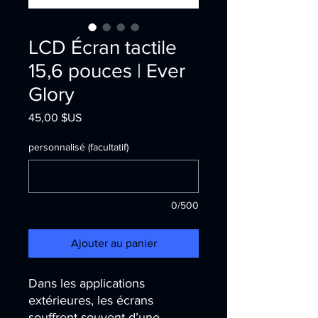
LCD Écran tactile
15,6 pouces | Ever
Glory
Prix
45,00 $US
personnalisé (facultatif)
0/500
Ajouter au panier
Dans les applications
extérieures, les écrans
souffrent souvent d’une