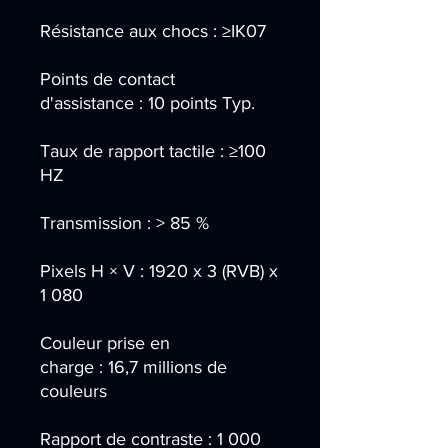
Résistance aux chocs : ≥IK07
Points de contact
d'assistance : 10 points Typ.
Taux de rapport tactile : ≥100
HZ
Transmission : > 85 %
Pixels H × V : 1920 x 3 (RVB) x
1 080
Couleur prise en
charge : 16,7 millions de
couleurs
Rapport de contraste : 1 000